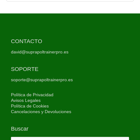
CONTACTO
david@suprapoltrainerpro.es
SOPORTE
soporte@suprapoltrainerpro.es
Política de Privacidad
Avisos Legales
Política de Cookies
Cancelaciones y Devoluciones
Buscar