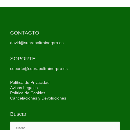
CONTACTO
david@suprapoltrainerpro.es
SOPORTE
soporte@suprapoltrainerpro.es
Política de Privacidad
Avisos Legales
Política de Cookies
Cancelaciones y Devoluciones
Buscar
Buscar