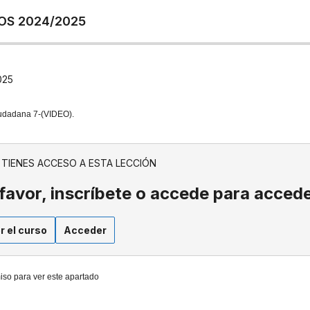
OS 2024/2025
025
udadana 7-(VIDEO).
 TIENES ACCESO A ESTA LECCIÓN
favor, inscríbete o accede para accede
r el curso
Acceder
iso para ver este apartado