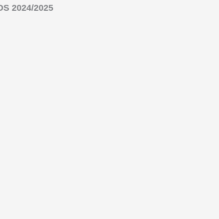
S 2024/2025
embre al 2 de diciembre de 2024.