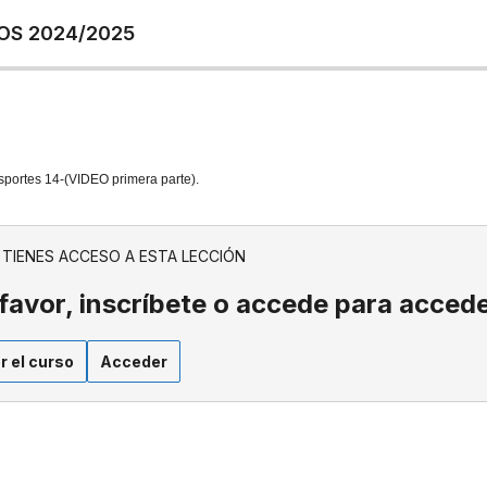
OS 2024/2025
nsportes 14-(VIDEO primera parte).
 TIENES ACCESO A ESTA LECCIÓN
favor, inscríbete o accede para accede
r el curso
Acceder