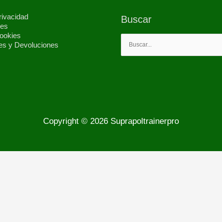
rivacidad
Buscar
les
Cookies
Buscar
es y Devoluciones
por:
Copyright © 2026
Suprapoltrainerpro