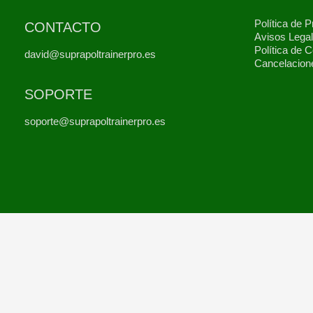
Política de P
CONTACTO
Avisos Lega
Política de 
david@suprapoltrainerpro.es
Cancelacion
SOPORTE
soporte@suprapoltrainerpro.es