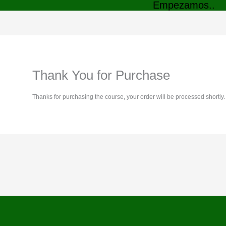
Empezamos..
Thank You for Purchase
Thanks for purchasing the course, your order will be processed shortly.