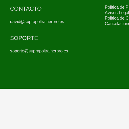
Política de P
CONTACTO
Avisos Lega
Política de 
david@suprapoltrainerpro.es
Cancelacion
SOPORTE
soporte@suprapoltrainerpro.es