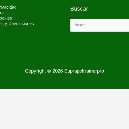
rivacidad
Buscar
les
Cookies
es y Devoluciones
Buscar
por:
Copyright © 2026
Suprapoltrainerpro