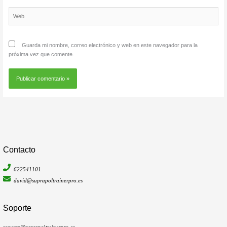
Web
Guarda mi nombre, correo electrónico y web en este navegador para la
próxima vez que comente.
Contacto
622541101
david@suprapoltrainerpro.es
Soporte
soporte@suprapoltrainerpro.es