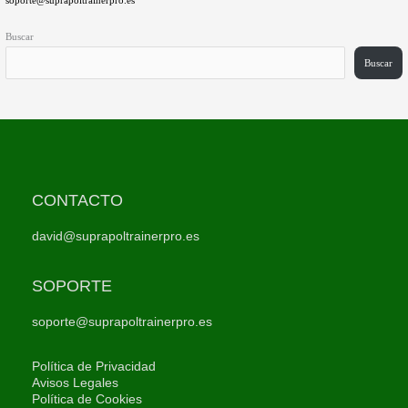
Buscar
Buscar
CONTACTO
david@suprapoltrainerpro.es
SOPORTE
soporte@suprapoltrainerpro.es
Política de Privacidad
Avisos Legales
Política de Cookies