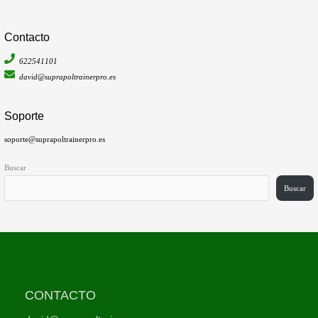
Contacto
622541101
david@suprapoltrainerpro.es
Soporte
soporte@suprapoltrainerpro.es
Buscar
Buscar
CONTACTO