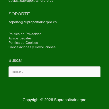
david@suprapoltrainerpro.es
SOPORTE
soporte@suprapoltrainerpro.es
Política de Privacidad
Avisos Legales
Política de Cookies
Cancelaciones y Devoluciones
Buscar
Buscar
por:
Copyright © 2026
Suprapoltrainerpro