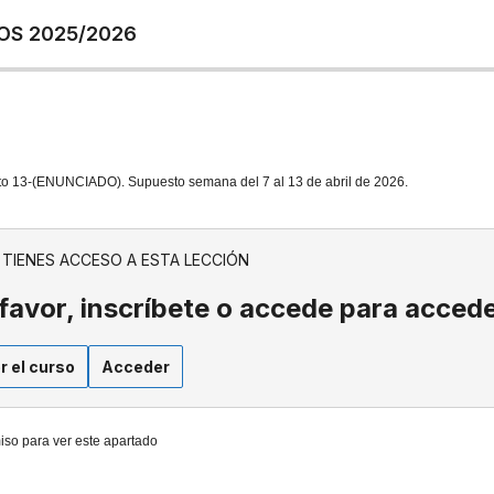
OS 2025/2026
to 13-(ENUNCIADO). Supuesto semana del 7 al 13 de abril de 2026.
 TIENES ACCESO A ESTA LECCIÓN
favor, inscríbete o accede para accede
r el curso
Acceder
iso para ver este apartado