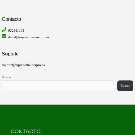
Contacto
622541101
david@suprapoltrainerpro.es
Soporte
soporte@suprapoltrainerpro.es
Buscar
Buscar
CONTACTO