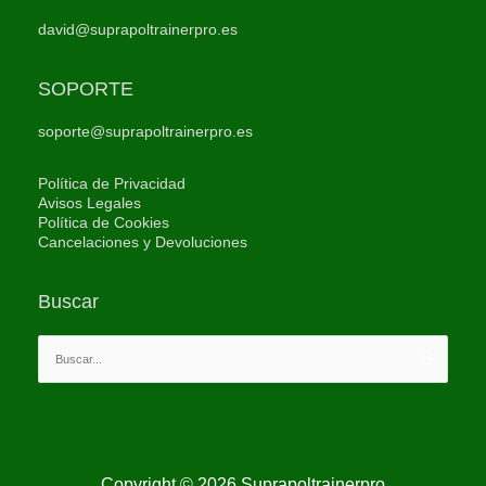
david@suprapoltrainerpro.es
SOPORTE
soporte@suprapoltrainerpro.es
Política de Privacidad
Avisos Legales
Política de Cookies
Cancelaciones y Devoluciones
Buscar
Buscar
por:
Copyright © 2026
Suprapoltrainerpro