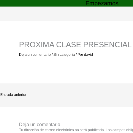
Empezamos..
PROXIMA CLASE PRESENCIAL
Deja un comentario
/
Sin categoría
/ Por
david
Entrada anterior
Deja un comentario
Tu dirección de correo electrónico no será publicada.
Los campos obli