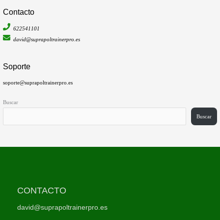
Contacto
622541101
david@suprapoltrainerpro.es
Soporte
soporte@suprapoltrainerpro.es
Buscar
Buscar
CONTACTO
david@suprapoltrainerpro.es