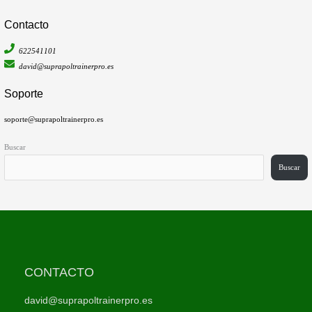
Contacto
622541101
david@suprapoltrainerpro.es
Soporte
soporte@suprapoltrainerpro.es
Buscar
Buscar
CONTACTO
david@suprapoltrainerpro.es