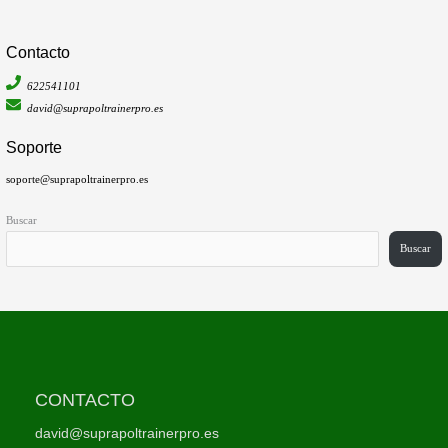
Contacto
622541101
david@suprapoltrainerpro.es
Soporte
soporte@suprapoltrainerpro.es
Buscar
Buscar
CONTACTO
david@suprapoltrainerpro.es