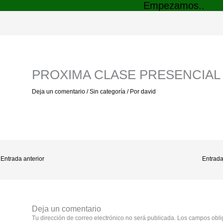
Empezamos..
PROXIMA CLASE PRESENCIAL 
Deja un comentario
/
Sin categoría
/ Por
david
Entrada anterior
Entrada
Deja un comentario
Tu dirección de correo electrónico no será publicada.
Los campos obli