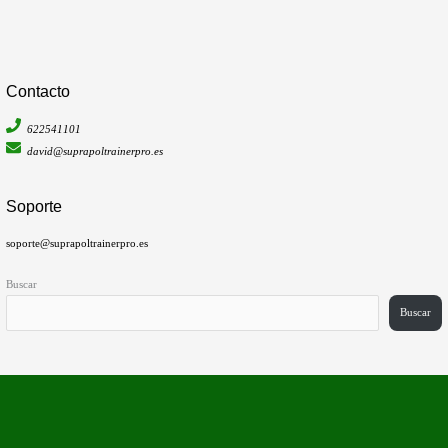
Contacto
622541101
david@suprapoltrainerpro.es
Soporte
soporte@suprapoltrainerpro.es
Buscar
Buscar