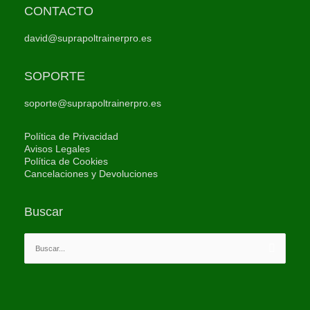
CONTACTO
david@suprapoltrainerpro.es
SOPORTE
soporte@suprapoltrainerpro.es
Política de Privacidad
Avisos Legales
Política de Cookies
Cancelaciones y Devoluciones
Buscar
Buscar
por: