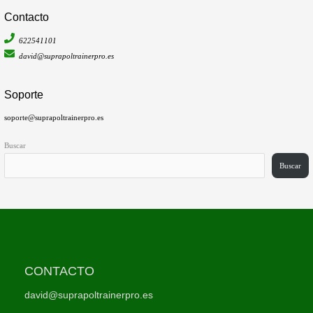
Contacto
622541101
david@suprapoltrainerpro.es
Soporte
soporte@suprapoltrainerpro.es
Buscar
Buscar
CONTACTO
david@suprapoltrainerpro.es