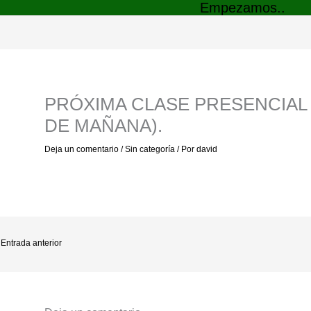
Empezamos..
PRÓXIMA CLASE PRESENCIAL
DE MAÑANA).
Deja un comentario
/
Sin categoría
/ Por
david
Entrada anterior