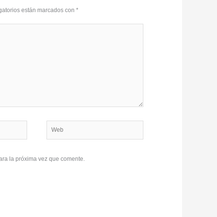
gatorios están marcados con
*
Web
ara la próxima vez que comente.