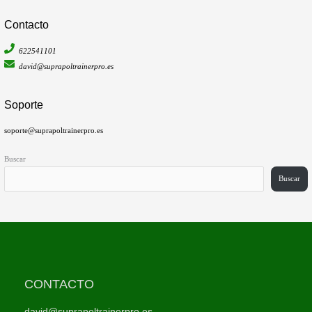
Contacto
622541101
david@suprapoltrainerpro.es
Soporte
soporte@suprapoltrainerpro.es
Buscar
Buscar
CONTACTO
david@suprapoltrainerpro.es