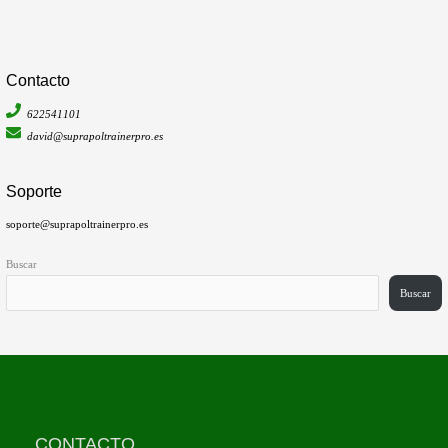
Contacto
622541101
david@suprapoltrainerpro.es
Soporte
soporte@suprapoltrainerpro.es
Buscar
Buscar
CONTACTO