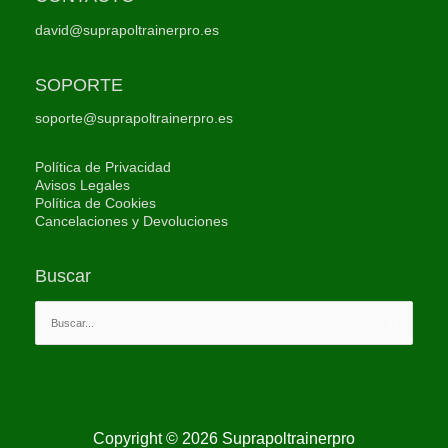
david@suprapoltrainerpro.es
SOPORTE
soporte@suprapoltrainerpro.es
Política de Privacidad
Avisos Legales
Política de Cookies
Cancelaciones y Devoluciones
Buscar
Buscar
por:
Copyright © 2026
Suprapoltrainerpro