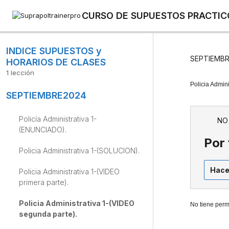
CURSO DE SUPUESTOS PRACTIC
INDICE SUPUESTOS y
SEPTIEMB
HORARIOS DE CLASES
1 lección
DIAS Y HORARIOS
Policia Admin
SEPTIEMBRE2024
CLASES
PRESENCIALES.
Policía Administrativa 1-
NO
(ENUNCIADO).
Por 
Policia Administrativa 1-(SOLUCION).
Hace
Policia Administrativa 1-(VIDEO
primera parte).
Policia Administrativa 1-(VIDEO
No tiene perm
segunda parte).