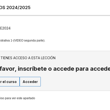
OS 2024/2025
RE2024
istrativa 1-(VIDEO segunda parte).
 TIENES ACCESO A ESTA LECCIÓN
favor, inscríbete o accede para accede
r el curso
Acceder
iso para ver este apartado