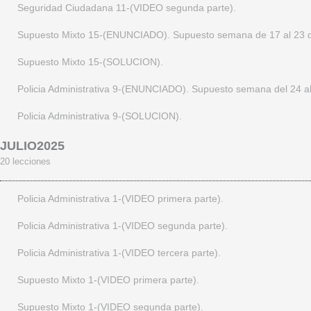
Supuesto Mixto 10-(ENUNCIADO). Sevilla 2025.
Seguridad Ciudadana 11-(VIDEO segunda parte).
Supuesto Mixto 10-(SOLUCION).Sevilla 2025.
Supuesto Mixto 15-(ENUNCIADO). Supuesto semana de 17 al 23 d
Seguridad Ciudadana 8-(ENUNCIADO).
Supuesto Mixto 15-(SOLUCION).
Seguridad Ciudadana 8-(SOLUCION).
Policia Administrativa 9-(ENUNCIADO). Supuesto semana del 24 al
Seguridad Ciudadana 8-(VIDEO primera parte).
Policia Administrativa 9-(SOLUCION).
Seguridad Ciudadana 8-(VIDEO segunda parte).
JULIO2025
20 lecciones
Trafico y Transportes 14-(ENUNCIADO).
Policia Administrativa 1-(VIDEO primera parte).
Trafico y Transportes 14-(SOLUCION).
Policia Administrativa 1-(VIDEO segunda parte).
Trafico y Transportes 14-(VIDEO primera parte).
Policia Administrativa 1-(VIDEO tercera parte).
Trafico y Transportes 14-(VIDEO segunda parte).
Supuesto Mixto 1-(VIDEO primera parte).
Trafico y Transportes 14-(VIDEO tercera parte).
Supuesto Mixto 1-(VIDEO segunda parte).