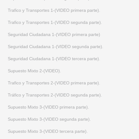
Trafico y Transportes 14-(VIDEO cuarta parte).
Trafico y Transportes 1-(VIDEO primera parte).
Supuesto Mixto 16-(ENUNCIADO).
Trafico y Transportes 1-(VIDEO segunda parte).
Supuesto Mixto 16-(SOLUCION).
Seguridad Ciudadana 1-(VIDEO primera parte)
Supuesto Mixto 16-(VIDEO primera parte).
Seguridad Ciudadana 1-(VIDEO segunda parte).
Supuesto Mixto 16-(VIDEO segunda parte).
Seguridad Ciudadana 1-(VIDEO tercera parte).
Supuesto Mixto 16-(videos 3ª y 4ª parte).
Supuesto Mixto 2-(VIDEO).
Trafico y Transportes 15-(ENUNCIADO).
Trafico y Transportes 2-(VIDEO primera parte).
Trafico y Transportes 15-(SOLUCION).
Tráfico y Transportes 2-(VIDEO segunda parte).
Trafico y Transportes 15-(SOLUCION + fotos).
Supuesto Mixto 3-(VIDEO primera parte).
Supuesto Mixto 17-(ENUNCIADO).
Supuesto Mixto 3-(VIDEO segunda parte).
Supuesto Mixto 17-(SOLUCION).
Supuesto Mixto 3-(VIDEO tercera parte).
Supuesto Mixto 17-(VIDEO primera parte).