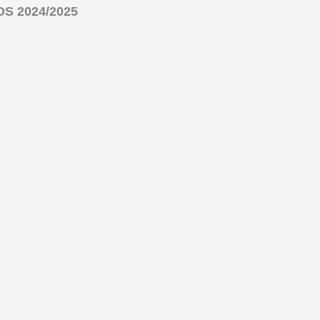
S 2024/2025
l al 5 de mayo de 2025).