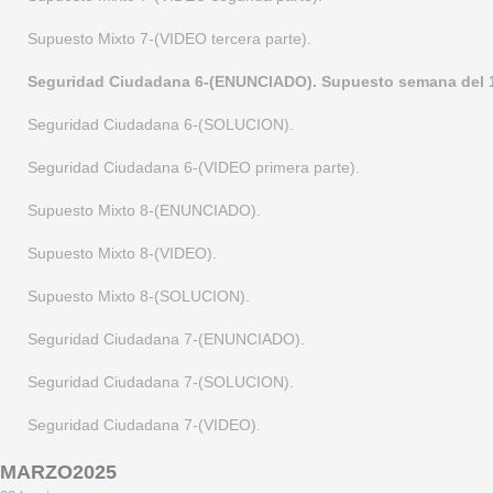
Policia Administrativa 5-(ENUNCIADO).
Supuesto Mixto 7-(VIDEO tercera parte).
Policia Administrativa 5-(SOLUCION).
Seguridad Ciudadana 6-(ENUNCIADO). Supuesto semana del 11 
Policia Administrativa 5-(VIDEO primera parte).
Seguridad Ciudadana 6-(SOLUCION).
Policia Administrativa 5-(VIDEO segunda parte).
Seguridad Ciudadana 6-(VIDEO primera parte).
Seguridad Ciudadana 5-(ENUNCIADO). Supuesto semana del 21 al
Supuesto Mixto 8-(ENUNCIADO).
Seguridad Ciudadana 5-(SOLUCION).
Supuesto Mixto 8-(VIDEO).
Supuesto Mixto 8-(SOLUCION).
Seguridad Ciudadana 7-(ENUNCIADO).
Seguridad Ciudadana 7-(SOLUCION).
Seguridad Ciudadana 7-(VIDEO).
MARZO2025