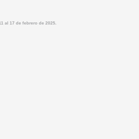
al 17 de febrero de 2025.
 27 de enero de 2025.