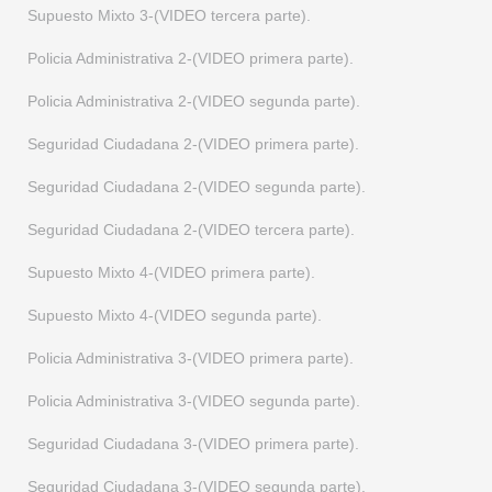
Supuesto Mixto 3-(VIDEO tercera parte).
Supuesto Mixto 17-(VIDEO primera parte).
Policia Administrativa 2-(VIDEO primera parte).
Supuesto Mixto 17-(VIDEO segunda parte).
Policia Administrativa 2-(VIDEO segunda parte).
Supuesto Mixto 18-(ENUNCIADO). Supuesto semana del 24 al 29 d
Seguridad Ciudadana 2-(VIDEO primera parte).
Supuesto Mixto 18-(SOLUCION).
Seguridad Ciudadana 2-(VIDEO segunda parte).
Seguridad Ciudadana 2-(VIDEO tercera parte).
Supuesto Mixto 4-(VIDEO primera parte).
Supuesto Mixto 4-(VIDEO segunda parte).
Policia Administrativa 3-(VIDEO primera parte).
Policia Administrativa 3-(VIDEO segunda parte).
Seguridad Ciudadana 3-(VIDEO primera parte).
Seguridad Ciudadana 3-(VIDEO segunda parte).