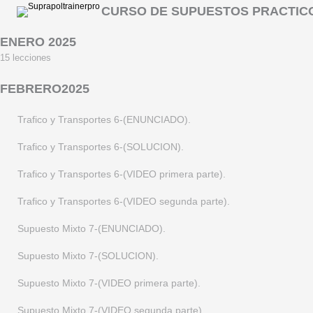
Ir
CURSO DE SUPUESTOS PRACTICO
arriba
ENERO 2025
15 lecciones
Trafico y Transportes 5-(SOLUCION).
FEBRERO2025
Trafico y Transportes 5-(VIDEO primera parte).
Trafico y Transportes 6-(ENUNCIADO).
Trafico y Transportes 5-(VIDEO segunda parte).
Trafico y Transportes 6-(SOLUCION).
Supuesto Mixto 6-(ENUNCIADO).
Trafico y Transportes 6-(VIDEO primera parte).
Supuesto Mixto 6-(SOLUCION).
Trafico y Transportes 6-(VIDEO segunda parte).
Supuesto Mixto 6-(VIDEO primera parte).
Supuesto Mixto 7-(ENUNCIADO).
Supuesto Mixto 6-(VIDEO segunda parte).
Supuesto Mixto 7-(SOLUCION).
Supuesto Mixto 6-(VIDEO tercera parte).
Supuesto Mixto 7-(VIDEO primera parte).
Supuesto Mixto 6-(VIDEO cuarta parte).
Supuesto Mixto 7-(VIDEO segunda parte).